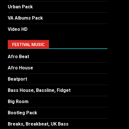
Urban Pack
VA Albums Pack
Video HD
FESTIVAL MUSIC
Afro Beat
Afro House
Beatport
Bass House, Bassline, Fidget
Big Room
Bootleg Pack
Breaks, Breakbeat, UK Bass