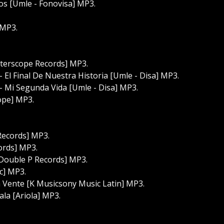
os [Umle - Fonovisa] MP3.
 MP3.
nterscope Records] MP3.
El Final De Nuestra Historia [Umle - Disa] MP3.
 Mi Segunda Vida [Umle - Disa] MP3.
ope] MP3.
Records] MP3.
ords] MP3.
[Double P Records] MP3.
c] MP3.
 Vente [K Musicsony Music Latin] MP3.
ala [Ariola] MP3.