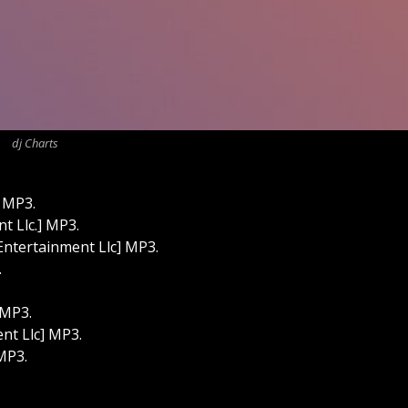
dj Charts
] MP3.
t Llc.] MP3.
ntertainment Llc] MP3.
.
 MP3.
nt Llc] MP3.
MP3.