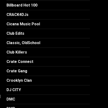
Billboard Hot 100
CRACK4DJs
Cicana Music Pool
Club Edits
Classic, OldSchool
Club Killers
Crate Connect
Crate Gang
Crooklyn Clan
DJ CITY
]
DMC