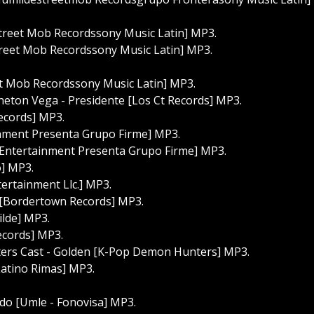
treet Mob Recordssony Music Latin] MP3.
treet Mob Recordssony Music Latin] MP3.
t Mob Recordssony Music Latin] MP3.
neton Vega - Presidente [Los Ct Records] MP3.
Records] MP3.
ainment Presenta Grupo Firme] MP3.
p Entertainment Presenta Grupo Firme] MP3.
o] MP3.
ertainment Llc.] MP3.
 [Bordertown Records] MP3.
lde] MP3.
ecords] MP3.
rs Cast - Golden [K-Pop Demon Hunters] MP3.
Latino Rimas] MP3.
do [Umle - Fonovisa] MP3.