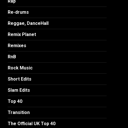
Rap
Re-drums
Reggae, DanceHall
Remix Planet
Remixes
RnB
Rock Music
Short Edits
Slam Edits
Top 40
Transition
The Official UK Top 40