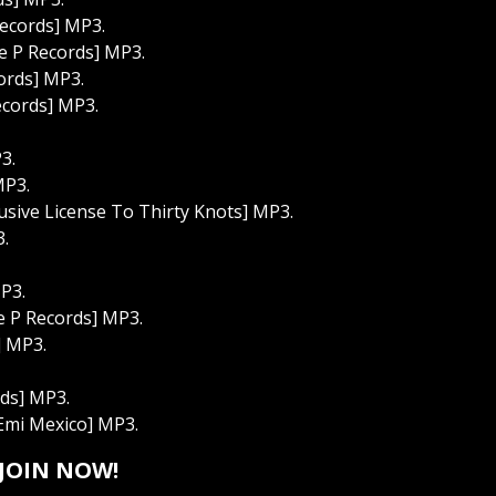
ecords] MP3.
e P Records] MP3.
ords] MP3.
ecords] MP3.
3.
MP3.
usive License To Thirty Knots] MP3.
3.
P3.
e P Records] MP3.
] MP3.
ds] MP3.
[Emi Mexico] MP3.
JOIN NOW!