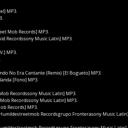
el] MP3.
3.
reet Mob Records] MP3.
kid Recordssony Music Latin] MP3.
.V.] MP3.
.
ndo No Era Cantante (Remix) [El Bogueto] MP3.
landa [Fono] MP3.
 Mob Recordssony Music Latin] MP3.
 Mob Recordssony Music Latin] MP3.
Mob Records] MP3.
 Humildestreetmob Recordsgrupo Fronterasony Music Latin
Humildestreetmob Recordsgrupo Fronterasony Music Latin]