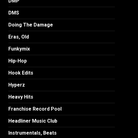
DMP
DMS
Doing The Damage
Eras, Old
Funkymix
Hip-Hop
Hook Edits
Hyperz
Heavy Hits
Franchise Record Pool
Headliner Music Club
Instrumentals, Beats