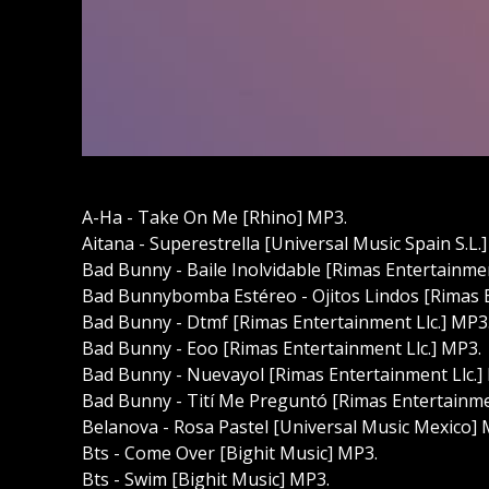
A-Ha - Take On Me [Rhino] MP3.
Aitana - Superestrella [Universal Music Spain S.L.
Bad Bunny - Baile Inolvidable [Rimas Entertainmen
Bad Bunnybomba Estéreo - Ojitos Lindos [Rimas E
Bad Bunny - Dtmf [Rimas Entertainment Llc.] MP3
Bad Bunny - Eoo [Rimas Entertainment Llc.] MP3.
Bad Bunny - Nuevayol [Rimas Entertainment Llc.]
Bad Bunny - Tití Me Preguntó [Rimas Entertainme
Belanova - Rosa Pastel [Universal Music Mexico] 
Bts - Come Over [Bighit Music] MP3.
Bts - Swim [Bighit Music] MP3.