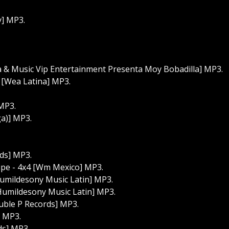
y] MP3.
ia & Music Vip Entertainment Presenta Moy Bobadilla] MP3.
 [Wea Latina] MP3.
MP3.
a)] MP3.
rds] MP3.
pe - 4x4 [Wm Mexico] MP3.
umildesony Music Latin] MP3.
umildesony Music Latin] MP3.
uble P Records] MP3.
] MP3.
ds] MP3.