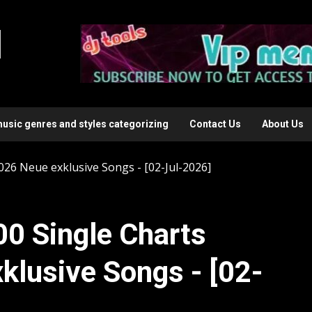
l
music genres and styles categorizing
Contact Us
About Us
026 Neue exklusive Songs - [02-Jul-2026]
00 Single Charts
klusive Songs - [02-