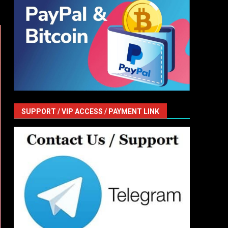
SUPPORT / VIP ACCESS / PAYMENT LINK