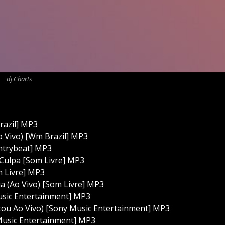
dj Charts
razil] MP3
o Vivo) [Wm Brazil] MP3
ntrybeat] MP3
 Culpa [Som Livre] MP3
m Livre] MP3
ua (Ao Vivo) [Som Livre] MP3
usic Entertainment] MP3
tou Ao Vivo) [Sony Music Entertainment] MP3
Music Entertainment] MP3