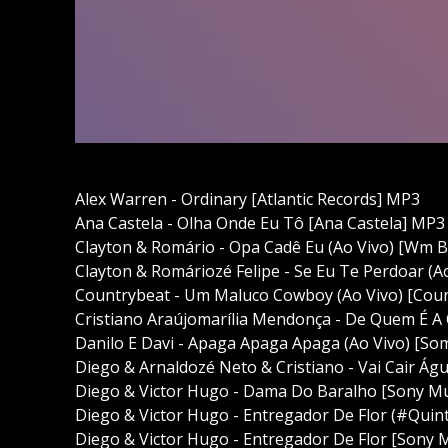
Alex Warren - Ordinary [Atlantic Records] MP3
Ana Castela - Olha Onde Eu Tô [Ana Castela] MP3
Clayton & Romário - Opa Cadê Eu (Ao Vivo) [Wm B
Clayton & Romáriozé Felipe - Se Eu Te Perdoar (A
Countrybeat - Um Maluco Cowboy (Ao Vivo) [Cou
Cristiano Araújomarília Mendonça - De Quem É A
Danilo E Davi - Apaga Apaga Apaga (Ao Vivo) [So
Diego & Arnaldozé Neto & Cristiano - Vai Cair Ág
Diego & Victor Hugo - Dama Do Baralho [Sony M
Diego & Victor Hugo - Entregador De Flor (#Quin
Diego & Victor Hugo - Entregador De Flor [Sony 