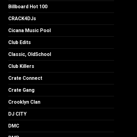
Billboard Hot 100
CRACK4DJs
Cicana Music Pool
Club Edits
Classic, OldSchool
Club Killers
Crate Connect
Crate Gang
Crooklyn Clan
DJ CITY
DMC