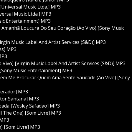
Universal Music Ltda.] MP3
versal Music Ltda.] MP3
sic Entertainment] MP3
- Amanhã Loucura Do Seu Coração (Ao Vivo) [Sony Music
irgin Music Label And Artist Services (S&D)] MP3
ões] MP3
 MP3
Vivo) [Virgin Music Label And Artist Services (S&D)] MP3
Sony Music Entertainment] MP3
em Me Procurar Quem Ama Sente Saudade (Ao Vivo) [Sony
perador] MP3
Vitor Santana] MP3
pada [Wesley Safadao] MP3
ill The One) [Som Livre] MP3
] MP3
o) [Som Livre] MP3