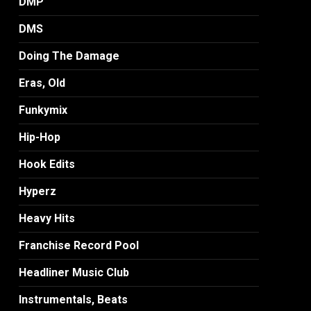
DMP
DMS
Doing The Damage
Eras, Old
Funkymix
Hip-Hop
Hook Edits
Hyperz
Heavy Hits
Franchise Record Pool
Headliner Music Club
Instrumentals, Beats