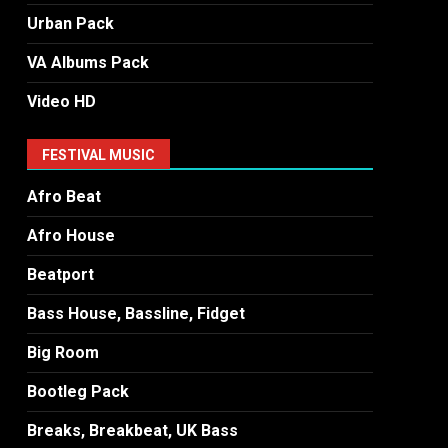
Urban Pack
VA Albums Pack
Video HD
FESTIVAL MUSIC
Afro Beat
Afro House
Beatport
Bass House, Bassline, Fidget
Big Room
Bootleg Pack
Breaks, Breakbeat, UK Bass