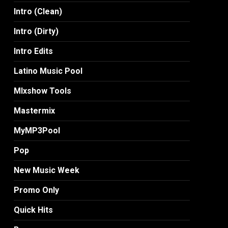
Intro (Clean)
Intro (Dirty)
Intro Edits
Latino Music Pool
MIxshow Tools
Mastermix
MyMP3Pool
Pop
New Music Week
Promo Only
Quick Hits