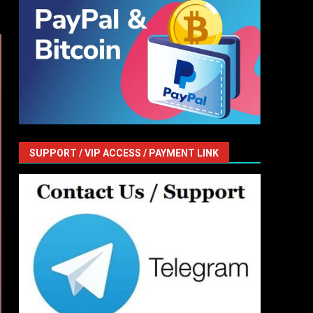
SUPPORT / VIP ACCESS / PAYMENT LINK