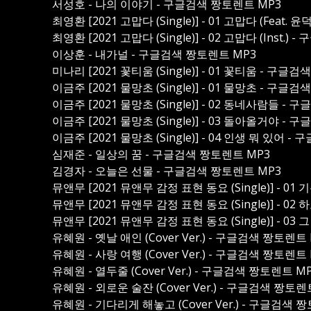
서성호 - 나의 이야기 - 구글검색 짱토렌트 MP3
최영환 [2021 고맙다 (Single)] - 01 고맙다 (Feat
최영환 [2021 고맙다 (Single)] - 02 고맙다 (Inst.
이상훈 - 내가널 - 구글검색 짱토렌트 MP3
미나리 [2021 꽃티움 (Single)] - 01 꽃티움 - 구글
이금주 [2021 물망초 (Single)] - 01 물망초 - 구글
이금주 [2021 물망초 (Single)] - 02 동네사람들 -
이금주 [2021 물망초 (Single)] - 03 돌아올거야 -
이금주 [2021 물망초 (Single)] - 04 인생 뭐 있어 
심재준 - 일상의 꿈 - 구글검색 짱토렌트 MP3
김경자 - 오늘은 선물 - 구글검색 짱토렌트 MP3
뮤앤무 [2021 뮤앤무 감정 표현 동요 (Single)] - 
뮤앤무 [2021 뮤앤무 감정 표현 동요 (Single)] - 0
뮤앤무 [2021 뮤앤무 감정 표현 동요 (Single)] - 0
유혜원 - 옛날 애인 (Cover Ver.) - 구글검색 짱토렌트
유혜원 - 사랑 여행 (Cover Ver.) - 구글검색 짱토렌트
유혜원 - 열두줄 (Cover Ver.) - 구글검색 짱토렌트 M
유혜원 - 외로운 술잔 (Cover Ver.) - 구글검색 짱토렌
유혜원 - 기다리게 해놓고 (Cover Ver.) - 구글검색 