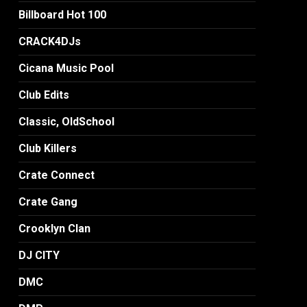
Billboard Hot 100
CRACK4DJs
Cicana Music Pool
Club Edits
Classic, OldSchool
Club Killers
Crate Connect
Crate Gang
Crooklyn Clan
DJ CITY
DMC