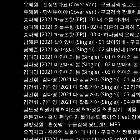
유혜원 - 진정인가요 (Cover Ver.) - 구글검색 짱토렌
유혜원 - 당신뿐이야 (Cover Ver.) - 구글검색 짱토렌
송다혜 [2021 하늘본향 (EP)] - 01 내 주를 가까이 
송다혜 [2021 하늘본향 (EP)] - 02 내 영혼의 그윽
송다혜 [2021 하늘본향 (EP)] - 03 아 하나님의 은
남해준 [2021 살아있네 (Single)] - 01 살아있네 -
남해준 [2021 살아있네 (Single)] - 02 살아있네 (In
김다영 [2021 미얀마의 봄 (Single)] - 01 미얀마의
김다영 [2021 미얀마의 봄 (Single)] - 02 미얀마의 봄
김다영 [2021 미얀마의 봄 (Single)] - 03 미얀마의 봄
김건휘 , 김다영 [2021 다 잘될거야 (Single)] - 0
김건휘 , 김다영 [2021 다 잘될거야 (Single)] - 02
김건휘 , 김다영 [2021 다 잘될거야 (Single)] - 03 
김건휘 , 김다영 [2021 다 잘될거야 (Single)] - 04 
김도영 & 권지애 & 이소영 & 하성용 & 홍범기 - 괴물
은둔고수 - 혹시 괜찮다면 물어봐도 될까요 (Feat. 강
달빛정원 - 혼잣말 - 구글검색 짱토렌트 MP3
오직자크 - 굠굥인 실물이 더 나아 - 구글검색 짱토렌트
모닝커피 [2021 오늘도 아프고 아프죠 (Single)] -