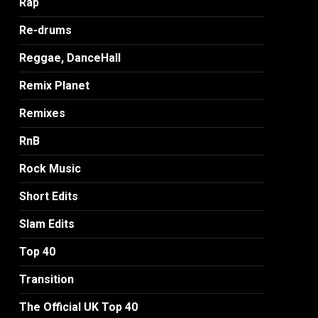
Rap
Re-drums
Reggae, DanceHall
Remix Planet
Remixes
RnB
Rock Music
Short Edits
Slam Edits
Top 40
Transition
The Official UK Top 40