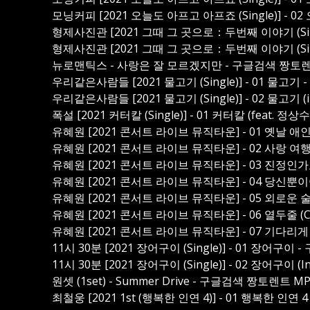
모닝커피 [2021 오늘도 아프고 아프죠 (Single)] - 0
형제사진관 [2021 그때 그 곳으로：두번째 이야기 (Sing
형제사진관 [2021 그때 그 곳으로：두번째 이야기 (Single
뉴로맨틱스 - 사랑은 잘 모르겠지만 - 구글검색 짱토렌
우리같은사람들 [2021 물고기 (Single)] - 01 물고
우리같은사람들 [2021 물고기 (Single)] - 02 물고기 (
폭설 [2021 커터칼 (Single)] - 01 커터칼 (feat. 
유혜원 [2021 콘서트 라이브 뮤직타운] - 01 옛날 애인 (
유혜원 [2021 콘서트 라이브 뮤직타운] - 02 사랑 여행 (
유혜원 [2021 콘서트 라이브 뮤직타운] - 03 진정인가요 
유혜원 [2021 콘서트 라이브 뮤직타운] - 04 당신뿐이야 
유혜원 [2021 콘서트 라이브 뮤직타운] - 05 외로운 술잔
유혜원 [2021 콘서트 라이브 뮤직타운] - 06 열두줄 (Co
유혜원 [2021 콘서트 라이브 뮤직타운] - 07 기다리게 해
11시 30분 [2021 장어구이 (Single)] - 01 장어구
11시 30분 [2021 장어구이 (Single)] - 02 장어구이 
원셋 (1set) - Summer Drive - 구글검색 짱토렌트 M
최철웅 [2021 1st (행복한 인연 4)] - 01 행복한 인연