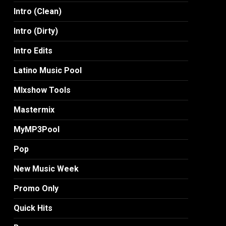
Intro (Clean)
Intro (Dirty)
Intro Edits
Latino Music Pool
MIxshow Tools
Mastermix
MyMP3Pool
Pop
New Music Week
Promo Only
Quick Hits