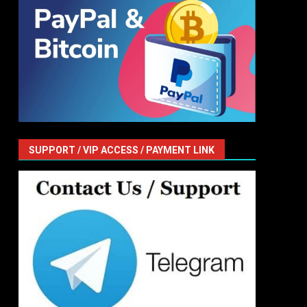
SUPPORT / VIP ACCESS / PAYMENT LINK