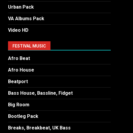
Urban Pack
VA Albums Pack
Video HD
FESTIVAL MUSIC
Afro Beat
Afro House
Beatport
Bass House, Bassline, Fidget
Big Room
Bootleg Pack
Breaks, Breakbeat, UK Bass