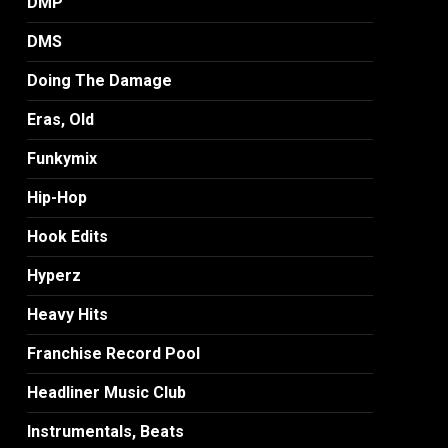
DMP
DMS
Doing The Damage
Eras, Old
Funkymix
Hip-Hop
Hook Edits
Hyperz
Heavy Hits
Franchise Record Pool
Headliner Music Club
Instrumentals, Beats