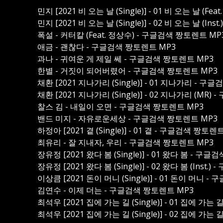
민지 [2021 비 오는 날 (Single)] - 01 비 오는 날 (F
민지 [2021 비 오는 날 (Single)] - 02 비 오는 날 (I
폭설 - 커터칼 (Feat. 정상수) - 구글검색 짱토렌트 MP
애금 - 괜찮다 - 구글검색 짱토렌트 MP3
과나 - 귀여운 게 제일 쎄 - 구글검색 짱토렌트 MP3
한별 - 거짓이 되어버렸어 - 구글검색 짱토렌트 MP3
채환 [2021 지나가리 (Single)] - 01 지나가리 - 
채환 [2021 지나가리 (Single)] - 02 지나가리 (MR
찰스 김 - 내일이 오면 - 구글검색 짱토렌트 MP3
밴드 미지 - 자유로운세상 - 구글검색 짱토렌트 MP3
하정아 [2021 곁 (Single)] - 01 곁 - 구글검색 짱토렌
최유리 - 잘 지내자, 우리 - 구글검색 짱토렌트 MP3
장유정 [2021 왔다 봄 (Single)] - 01 왔다 봄 - 구
장유정 [2021 왔다 봄 (Single)] - 02 왔다 봄 (Inst
이상큼 [2021 돈이 머니 (Single)] - 01 돈이 머니 
김연수 - 이제 더는 - 구글검색 짱토렌트 MP3
최석우 [2021 집에 가는 길 (Single)] - 01 집에 가는
최석우 [2021 집에 가는 길 (Single)] - 02 집에 가는 